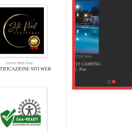
CAMPEGGIO TOSCANA
Servizi Web Pisa
TORRE PENDENTE CAMPING
TIFICAZIONE SITI WEB
VILLAGE, Pisa