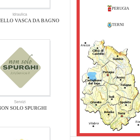
PERUGIA
Idraulica
TELLO VASCA DA BAGNO
TERNI
Servizi
NON SOLO SPURGHI