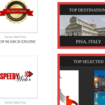
TOP DESTINATIO
Servizi Web Pisa
PISA, ITALY
OP SEARCH ENGINE
TOP SELECTED
Servizi Web Pisa