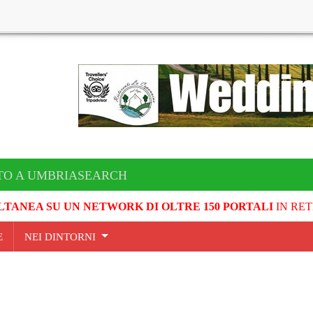
TO A UMBRIASEARCH
LTANEA SU UN NETWORK DI OLTRE 150 PORTALI
IN RET
E
NEI DINTORNI