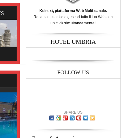
Koinext, piattaforma Web Multi-canale.
NS
Rottama il tuo sito e gestisci tutto il tuo Web con
un click
simultaneamente
!
HOTEL UMBRIA
FOLLOW US
SHARE US