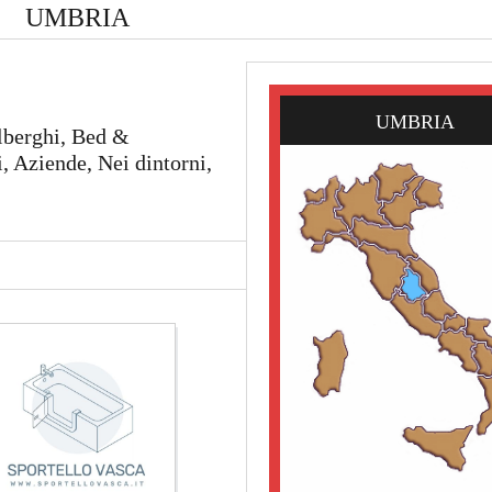
UMBRIA
UMBRIA
lberghi, Bed &
 Aziende, Nei dintorni,