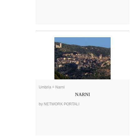
Umbria > Narni
NARNI
by NETWORK PORTALI