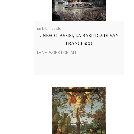
umbria > assisi
UNESCO: ASSISI, LA BASILICA DI SAN
FRANCESCO
by NETWORK PORTALI