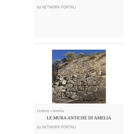
by NETWORK PORTALI
Umbria > Amelia
LE MURA ANTICHE DI AMELIA
by NETWORK PORTALI