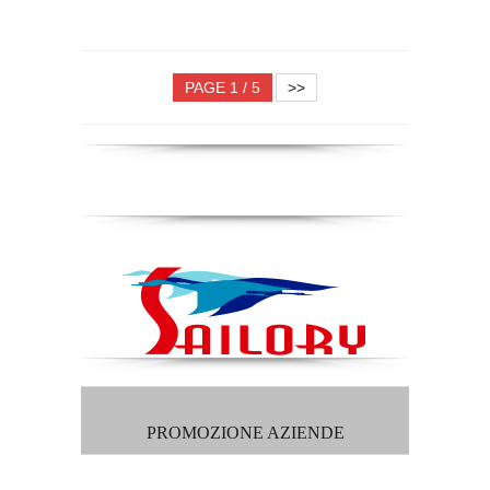
PAGE 1 / 5
>>
PROMOZIONE AZIENDE