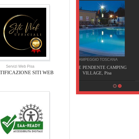
CAMPEGGIO TOSCANA
Servizi Web Pisa
TORRE PENDENTE CAMPING
TIFICAZIONE SITI WEB
VILLAGE, Pisa