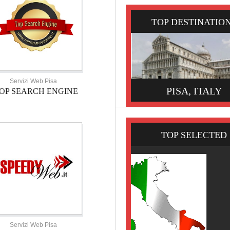
TOP DESTINATIO
Servizi Web Pisa
PISA, ITALY
OP SEARCH ENGINE
TOP SELECTED
Servizi Web Pisa