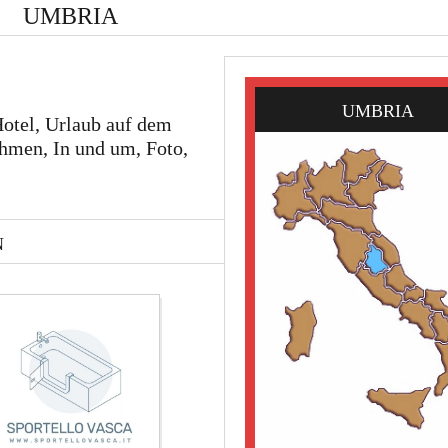
UMBRIA
UMBRIA
Hotel, Urlaub auf dem
hmen, In und um, Foto,
N