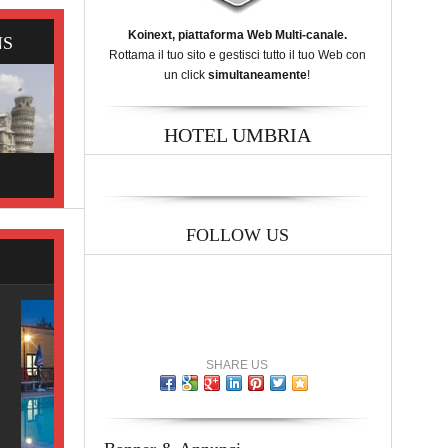
Koinext, piattaforma Web Multi-canale.
NS
Rottama il tuo sito e gestisci tutto il tuo Web con
un click
simultaneamente
!
HOTEL UMBRIA
FOLLOW US
SHARE US