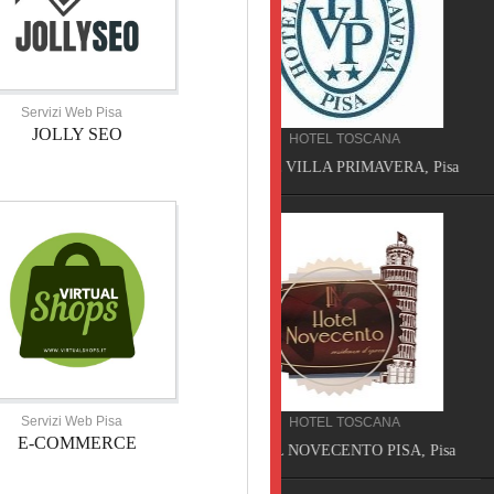
Servizi Web Pisa
JOLLY SEO
HOTEL TOSCANA
SERVIZI SICILIA
HOTEL VILLA PRIMAVERA, Pisa
NON SOLO SPURGHI,
Servizi Web Pisa
HOTEL TOSCANA
SERVIZI WEB TOSCANA
E-COMMERCE
HOTEL NOVECENTO PISA, Pisa
JOLLY PARTNER, Pisa