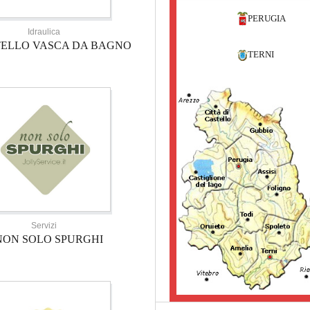
PERUGIA
Idraulica
TELLO VASCA DA BAGNO
TERNI
Servizi
NON SOLO SPURGHI