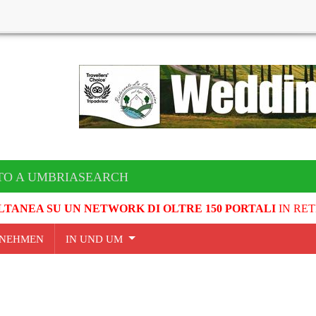
TO A UMBRIASEARCH
LTANEA SU UN NETWORK DI OLTRE 150 PORTALI
IN RET
NEHMEN
IN UND UM