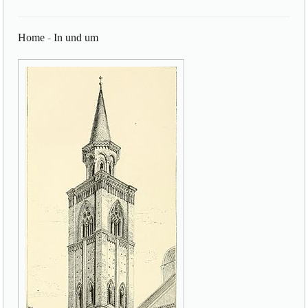
Home
-
In und um