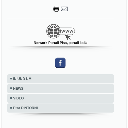
Network Portali Pisa, portali italia
IN UND UM
NEWS
VIDEO
Pisa DINTORNI