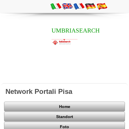
UMBRIASEARCH
Network Portali Pisa
Home
Standort
Foto