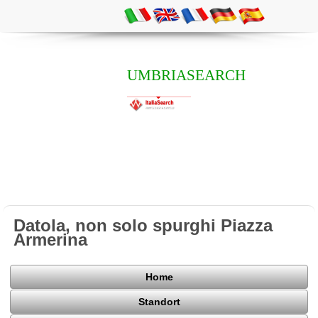
UMBRIASEARCH
Datola, non solo spurghi Piazza
Armerina
Home
Standort