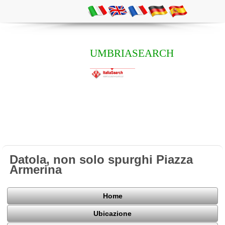
UMBRIASEARCH
Datola, non solo spurghi Piazza
Armerina
Home
Ubicazione