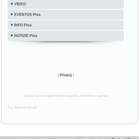
VIDEO
EVENTOS Pisa
INFO Pisa
NOTIZIE Pisa
[
Privacy
]
Liliana Cavani regista cinematografica, televisiva e teatrale
Tag Network Portali