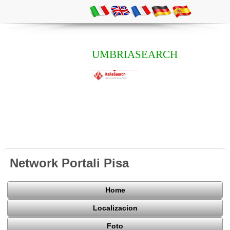
UMBRIASEARCH
Network Portali Pisa
Home
Localizacion
Foto