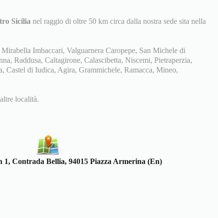
tro Sicilia
nel raggio di oltre 50 km circa dalla nostra sede sita nella
Mirabella Imbaccari, Valguarnera Caropepe, San Michele di
na, Raddusa, Caltagirone, Calascibetta, Niscemi, Pietraperzia,
sa, Castel di Iudica, Agira, Grammichele, Ramacca, Mineo,
tre località.
 1, Contrada Bellia, 94015 Piazza Armerina (En)