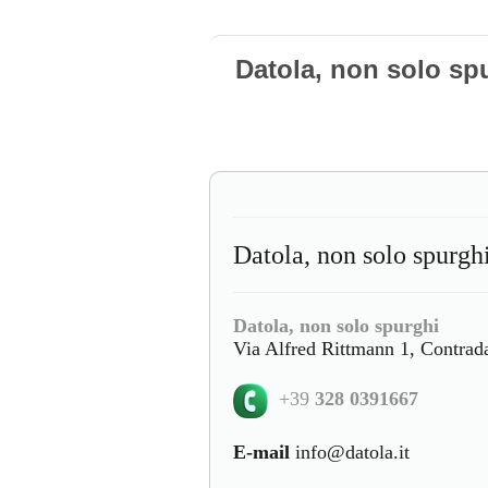
Datola, non solo sp
Datola, non solo spurg
Datola, non solo spurghi
Via Alfred Rittmann 1, Contrad
+39
328 0391667
E-mail
info@datola.it