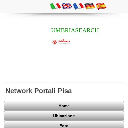
UMBRIASEARCH
Network Portali Pisa
Home
Ubicazione
Foto