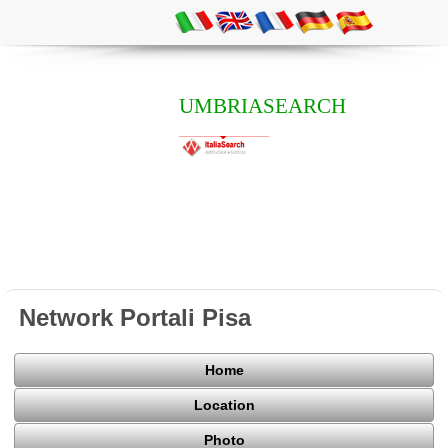
UMBRIASEARCH
Network Portali Pisa
Home
Location
Photo