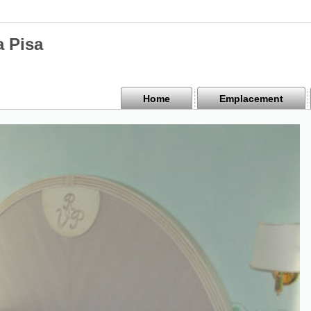
a Pisa
Home
Emplacement