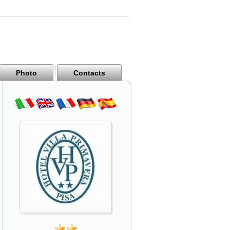
Photo
Contacts