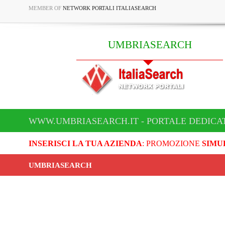
MEMBER OF
NETWORK PORTALI ITALIASEARCH
UMBRIASEARCH
WWW.UMBRIASEARCH.IT - PORTALE DEDICA
INSERISCI LA TUA AZIENDA
: PROMOZIONE
SIMU
UMBRIASEARCH