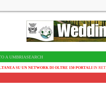
TO A UMBRIASEARCH
LTANEA SU UN NETWORK DI OLTRE 150 PORTALI
IN RET