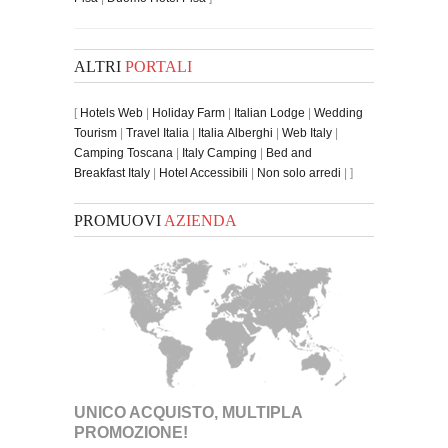
ALTRI
PORTALI
[
Hotels Web
|
Holiday Farm
|
Italian Lodge
|
Wedding
Tourism
|
Travel Italia
|
Italia Alberghi
|
Web Italy
|
Camping Toscana
|
Italy Camping
|
Bed and
Breakfast Italy
|
Hotel Accessibili
|
Non solo arredi
| ]
PROMUOVI
AZIENDA
UNICO ACQUISTO, MULTIPLA
PROMOZIONE!