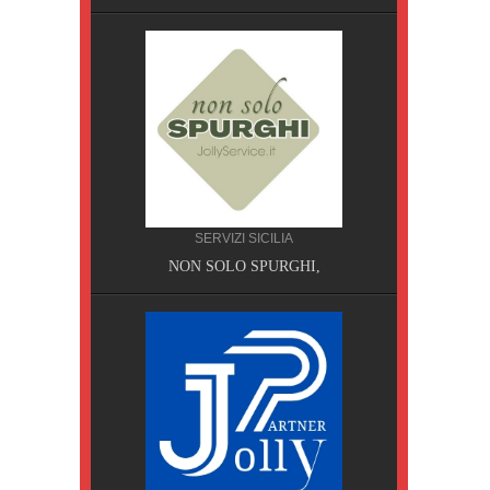
SERVIZI SICILIA
A, Pisa
NON SOLO SPURGHI,