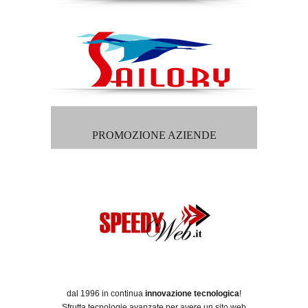
PROMOZIONE AZIENDE
dal 1996 in continua
innovazione tecnologica
!
Sfrutta tecnologie avanzate per avere un sito web