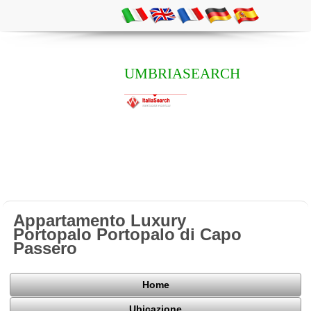
UMBRIASEARCH
Appartamento Luxury
Portopalo Portopalo di Capo
Passero
Home
Ubicazione