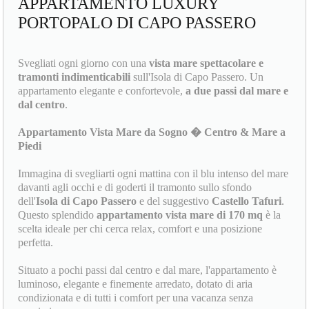
APPARTAMENTO LUXURY
PORTOPALO DI CAPO PASSERO
Svegliati ogni giorno con una
vista mare spettacolare e
tramonti indimenticabili
sull'Isola di Capo Passero. Un
appartamento elegante e confortevole,
a due passi dal mare e
dal centro
.
Appartamento Vista Mare da Sogno � Centro & Mare a
Piedi
Immagina di svegliarti ogni mattina con il blu intenso del mare
davanti agli occhi e di goderti il tramonto sullo sfondo
dell'
Isola di Capo Passero
e del suggestivo
Castello Tafuri
.
Questo splendido
appartamento vista mare di 170 mq
è la
scelta ideale per chi cerca relax, comfort e una posizione
perfetta.
Situato a pochi passi dal centro e dal mare, l'appartamento è
luminoso, elegante e finemente arredato, dotato di aria
condizionata e di tutti i comfort per una vacanza senza