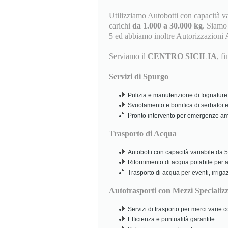
Utilizziamo Autobotti con capacità v
carichi
da 1.000 a 30.000 kg
. Siamo i
5 ed abbiamo inoltre Autorizzazioni 
Serviamo il
CENTRO SICILIA
, f
Servizi di Spurgo
Pulizia e manutenzione di fognature,
Svuotamento e bonifica di serbatoi e
Pronto intervento per emergenze amb
Trasporto di Acqua
Autobotti con capacità variabile da 5.
Rifornimento di acqua potabile per abi
Trasporto di acqua per eventi, irriga
Autotrasporti con Mezzi Specializz
Servizi di trasporto per merci varie
Efficienza e puntualità garantite.