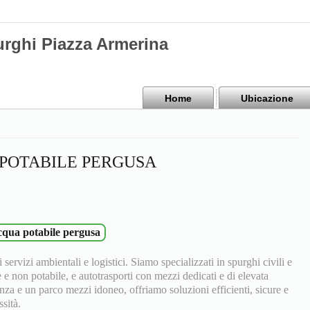
urghi Piazza Armerina
Home
Ubicazione
POTABILE PERGUSA
cqua potabile pergusa
 servizi ambientali e logistici. Siamo specializzati in spurghi civili e
e e non potabile, e autotrasporti con mezzi dedicati e di elevata
nza e un parco mezzi idoneo, offriamo soluzioni efficienti, sicure e
sità.