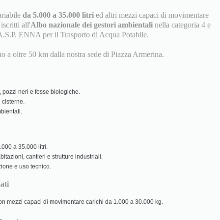
ariabile
da 5.000 a 35.000 litri
ed altri mezzi capaci di movimentare
scritti all'
Albo nazionale dei gestori ambientali
nella categoria 4 e
A.S.P. ENNA per il Trasporto di Acqua Potabile.
ino a oltre 50 km dalla nostra sede di Piazza Armerina.
 pozzi neri e fosse biologiche.
 cisterne.
ientali.
000 a 35.000 litri.
tazioni, cantieri e strutture industriali.
zione e uso tecnico.
ati
 con mezzi capaci di movimentare carichi da 1.000 a 30.000 kg.