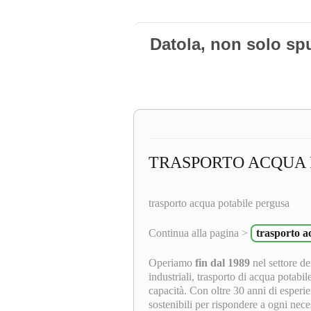
Datola, non solo sp
TRASPORTO ACQUA 
trasporto acqua potabile pergusa
Continua alla pagina >
trasporto a
Operiamo
fin dal 1989
nel settore dei
industriali, trasporto di acqua potabil
capacità. Con oltre 30 anni di esperie
sostenibili per rispondere a ogni neces