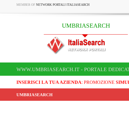
MEMBER OF
NETWORK PORTALI ITALIASEARCH
UMBRIASEARCH
WWW.UMBRIASEARCH.IT - PORTALE DEDICA
INSERISCI LA TUA AZIENDA
: PROMOZIONE
SIMU
UMBRIASEARCH