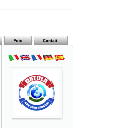
Foto
Contatti