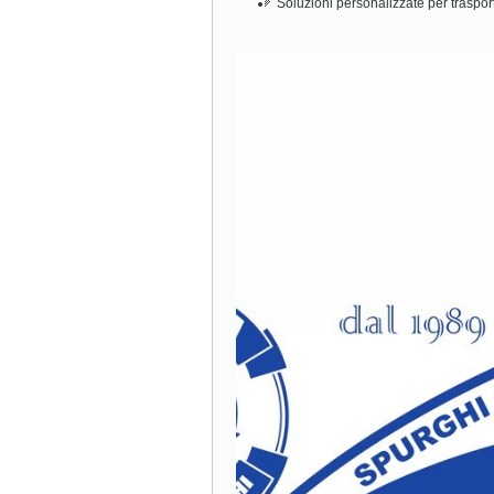
Soluzioni personalizzate per traspor