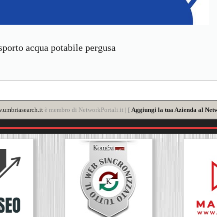
asporto acqua potabile pergusa
.umbriasearch.it
è membro di NetworkPortali.it | [
Aggiungi la tua Azienda al Netw