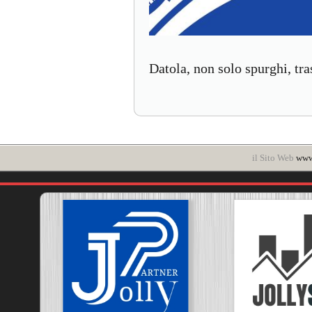
Datola, non solo spurghi, tr
il Sito Web
www