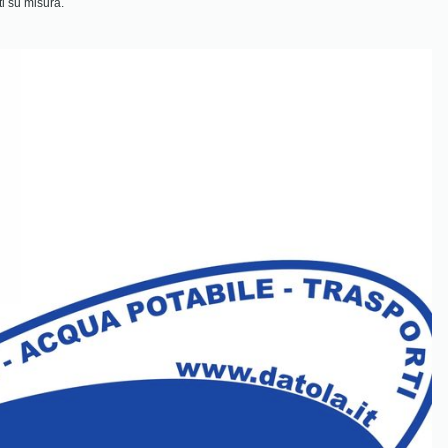
ti su misura.