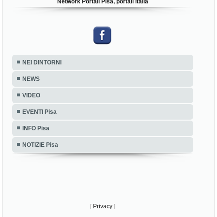
Network Portali Pisa, portali italia
NEI DINTORNI
NEWS
VIDEO
EVENTI Pisa
INFO Pisa
NOTIZIE Pisa
[
Privacy
]