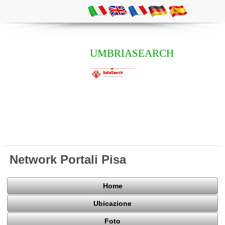
UMBRIASEARCH
Network Portali Pisa
Home
Ubicazione
Foto