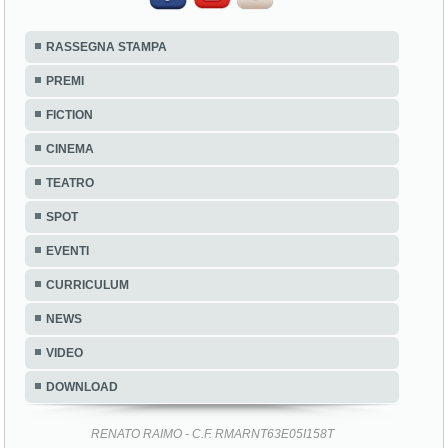
RASSEGNA STAMPA
PREMI
FICTION
CINEMA
TEATRO
SPOT
EVENTI
CURRICULUM
NEWS
VIDEO
DOWNLOAD
RENATO RAIMO - C.F. RMARNT63E05I158T