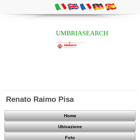
UMBRIASEARCH
Renato Raimo Pisa
Home
Ubicazione
Foto