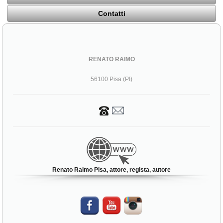
Contatti
RENATO RAIMO
56100 Pisa (PI)
Renato Raimo Pisa, attore, regista, autore