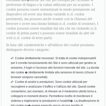
preferenze di lingua o la valuta utilizzata per un acquisto. I
cookie possono essere memorizzati in modo permanente sul
dispositivo ed avere una durata variabile (c.d. cookie
persistenti), ma possono anche svanire con la chiusura del
browser o avere una durata limitata (c.d. cookie di sessione). I
cookie possono essere installati dal sito che sta visitando (c.d.
cookie di prima parte) o possono essere installati da altri siti
web (c.d. cookie di terze parti).
In base alle caratteristiche e all'utilizzo dei cookie possiamo
distinguere diverse categorie:
Cookie strettamente necessari. Si tratta di cookie indispensabili
per il corretto funzionamento del Sito e sono utilizzati per gestire la
sessione, il login e l'accesso alle funzioni riservate del sito. La durata
dei cookie � strettamente limitata alla sessione di lavoro (chiuso il
browser vengono cancellati).
Cookie di analisi e prestazioni. Sono cookie utilizzati per
raccogliere e analizzare il traffico e l'utilizzo del sito. Questi cookie
consentono, per esempio, di rilevare se il medesimo utente torna a
collegarsi in momenti diversi. Permettono inoltre di monitorare il
sistema e migliorarne le prestazioni e l'usabilit�. La disattivazione di
tali cookie pu� essere eseguita senza alcuna perdita di