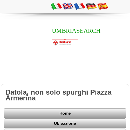
UMBRIASEARCH
Datola, non solo spurghi Piazza
Armerina
Home
Ubicazione