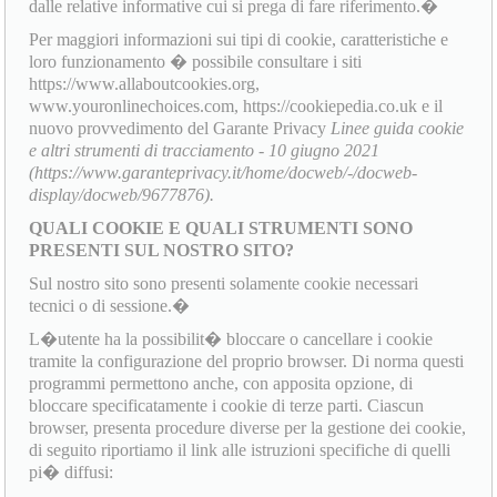
dalle relative informative cui si prega di fare riferimento.�
Per maggiori informazioni sui tipi di cookie, caratteristiche e
loro funzionamento � possibile consultare i siti
https://www.allaboutcookies.org,
www.youronlinechoices.com, https://cookiepedia.co.uk e il
nuovo provvedimento del Garante Privacy
Linee guida cookie
e altri strumenti di tracciamento - 10 giugno 2021
(https://www.garanteprivacy.it/home/docweb/-/docweb-
display/docweb/9677876).
QUALI COOKIE E QUALI STRUMENTI SONO
PRESENTI SUL NOSTRO SITO?
Sul nostro sito sono presenti solamente cookie necessari
tecnici o di sessione.�
L�utente ha la possibilit� bloccare o cancellare i cookie
tramite la configurazione del proprio browser. Di norma questi
programmi permettono anche, con apposita opzione, di
bloccare specificatamente i cookie di terze parti. Ciascun
browser, presenta procedure diverse per la gestione dei cookie,
di seguito riportiamo il link alle istruzioni specifiche di quelli
pi� diffusi: