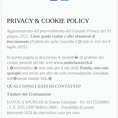
PRIVACY & COOKIE POLICY
Aggiornamento del provvedimento del Garante Privacy del 10
giugno 2021:
Linee guida cookie e altri strumenti di
tracciamento
(Pubblicato sulla Gazzetta Ufficiale n. 163 del 9
luglio 2021)
In questa pagina si descrivono le modalit� di gestione dei
cookie presenti sul sito web
www.umbriasearch.it
.
L�informativa � resa solo per il sito della
Datola, non solo
spurghi
non anche per altri siti web eventualmente consultati
dall�utente tramite link.�
QUALI SONO I DATI DI CONTATTO?
Titolare del Trattamento
DATOLA SPURGHI di Datola Giuseppe - P.I. 01155150863
- C.F. DTLGPP78H01G580U - Possibilità di pronto
intervento H24 da concordare caso per caso.