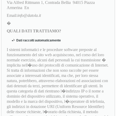
Via Alfred Rittmann 1, Contrada Bellia 94015 Piazza
Armerina En
Email:
info@datola.it
�
QUALI DATI TRATTIAMO?
Dati raccolti automaticamente
I sistemi informatici e le procedure software preposte al
funzionamento del sito web acquisiscono, nel corso del loro
normale esercizio, alcuni dati personali la cui trasmissione �
implicita nell�uso dei protocolli di comunicazione di Internet.
Si tratta di informazioni che non sono raccolte per essere
associate a interessati identificati, ma che, per loro stessa
natura, potrebbero, attraverso elaborazioni ed associazioni con
dati detenuti da terzi, permettere di identificare gli utenti. In
questa categoria di dati rientrano l�indirizzo IP o il nome a
dominio del dispositivo utilizzato, il sistema operativo, il
modello e la marca del dispositivo, l�operatore di telefonia,
gli indirizzi in dotazione URI (Uniform Resource Identifier)
delle risorse richieste, l�orario della richiesta, il metodo