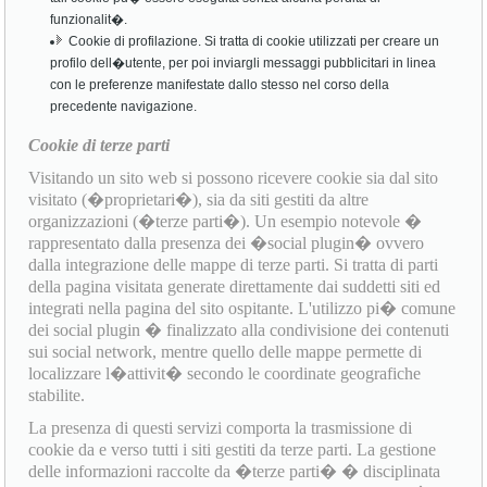
funzionalit�.
Cookie di profilazione. Si tratta di cookie utilizzati per creare un
profilo dell�utente, per poi inviargli messaggi pubblicitari in linea
con le preferenze manifestate dallo stesso nel corso della
precedente navigazione.
Cookie di terze parti
Visitando un sito web si possono ricevere cookie sia dal sito
visitato (�proprietari�), sia da siti gestiti da altre
organizzazioni (�terze parti�). Un esempio notevole �
rappresentato dalla presenza dei �social plugin� ovvero
dalla integrazione delle mappe di terze parti. Si tratta di parti
della pagina visitata generate direttamente dai suddetti siti ed
integrati nella pagina del sito ospitante. L'utilizzo pi� comune
dei social plugin � finalizzato alla condivisione dei contenuti
sui social network, mentre quello delle mappe permette di
localizzare l�attivit� secondo le coordinate geografiche
stabilite.
La presenza di questi servizi comporta la trasmissione di
cookie da e verso tutti i siti gestiti da terze parti. La gestione
delle informazioni raccolte da �terze parti� � disciplinata