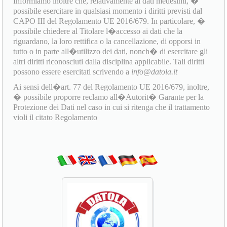
Informiamo inoltre che, relativamente ai dati medesimi, �
possibile esercitare in qualsiasi momento i diritti previsti dal
CAPO III del Regolamento UE 2016/679. In particolare, �
possibile chiedere al Titolare l�accesso ai dati che la
riguardano, la loro rettifica o la cancellazione, di opporsi in
tutto o in parte all�utilizzo dei dati, nonch� di esercitare gli
altri diritti riconosciuti dalla disciplina applicabile. Tali diritti
possono essere esercitati scrivendo a
info@datola.it
Ai sensi dell�art. 77 del Regolamento UE 2016/679, inoltre,
� possibile proporre reclamo all�Autorit� Garante per la
Protezione dei Dati nel caso in cui si ritenga che il trattamento
violi il citato Regolamento